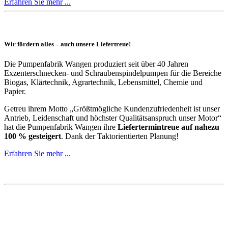
Erfahren Sie mehr ...
Wir fördern alles – auch unsere Liefertreue!
Die Pumpenfabrik Wangen produziert seit über 40 Jahren
Exzenterschnecken- und Schraubenspindelpumpen für die Bereiche
Biogas, Klärtechnik, Agrartechnik, Lebensmittel, Chemie und
Papier.
Getreu ihrem Motto „Größtmögliche Kundenzufriedenheit ist unser
Antrieb, Leidenschaft und höchster Qualitätsanspruch unser Motor“
hat die Pumpenfabrik Wangen ihre
Liefertermintreue auf nahezu
100 % gesteigert
. Dank der Taktorientierten Planung!
Erfahren Sie mehr ...