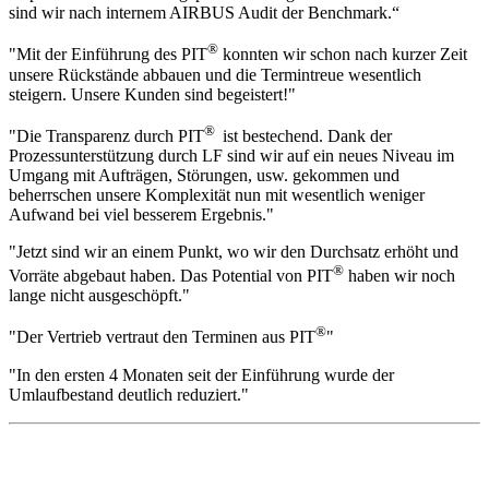
sind wir nach internem AIRBUS Audit der Benchmark.“
®
"Mit der Einführung des PIT
konnten wir schon nach kurzer Zeit
unsere Rückstände abbauen und die Termintreue wesentlich
steigern. Unsere Kunden sind begeistert!"
®
"Die Transparenz durch PIT
ist bestechend. Dank der
Prozessunterstützung durch LF sind wir auf ein neues Niveau im
Umgang mit Aufträgen, Störungen, usw. gekommen und
beherrschen unsere Komplexität nun mit wesentlich weniger
Aufwand bei viel besserem Ergebnis."
"Jetzt sind wir an einem Punkt, wo wir den Durchsatz erhöht und
®
Vorräte abgebaut haben. Das Potential von PIT
haben wir noch
lange nicht ausgeschöpft."
®
"Der Vertrieb vertraut den Terminen aus PIT
"
"In den ersten 4 Monaten seit der Einführung wurde der
Umlaufbestand deutlich reduziert."