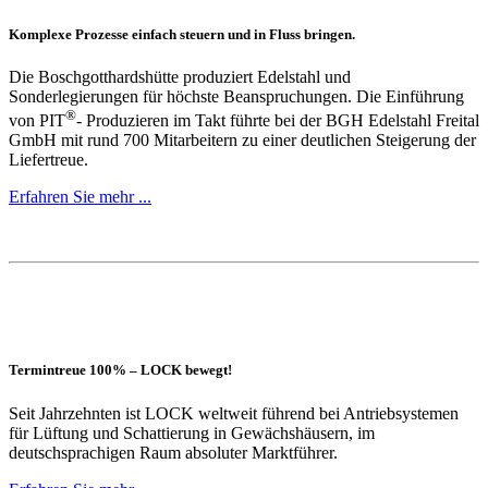
Komplexe Prozesse einfach steuern und in Fluss bringen.
Die Boschgotthardshütte produziert Edelstahl und
Sonderlegierungen für höchste Beanspruchungen. Die Einführung
®
von PIT
- Produzieren im Takt führte bei der BGH Edelstahl Freital
GmbH mit rund 700 Mitarbeitern zu einer deutlichen Steigerung der
Liefertreue.
Erfahren Sie mehr ...
Termintreue 100% – LOCK bewegt!
Seit Jahrzehnten ist LOCK weltweit führend bei Antriebsystemen
für Lüftung und Schattierung in Gewächshäusern, im
deutschsprachigen Raum absoluter Marktführer.