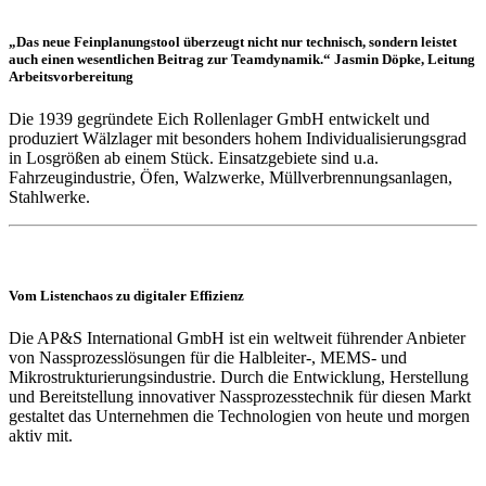
„Das neue Feinplanungstool überzeugt nicht nur technisch, sondern leistet
auch einen wesentlichen Beitrag zur Teamdynamik.“ Jasmin Döpke, Leitung
Arbeitsvorbereitung
Die 1939 gegründete Eich Rollenlager GmbH entwickelt und
produziert Wälzlager mit besonders hohem Individualisierungsgrad
in Losgrößen ab einem Stück. Einsatzgebiete sind u.a.
Fahrzeugindustrie, Öfen, Walzwerke, Müllverbrennungsanlagen,
Stahlwerke.
Vom Listenchaos zu digitaler Effizienz
Die AP&S International GmbH ist ein weltweit führender Anbieter
von Nassprozesslösungen für die Halbleiter-, MEMS- und
Mikrostrukturierungsindustrie. Durch die Entwicklung, Herstellung
und Bereitstellung innovativer Nassprozesstechnik für diesen Markt
gestaltet das Unternehmen die Technologien von heute und morgen
aktiv mit.