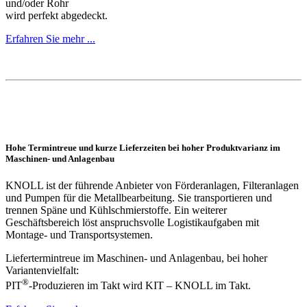
und/oder Rohr
wird perfekt abgedeckt.
Erfahren Sie mehr ...
Hohe Termintreue und kurze Lieferzeiten bei hoher Produktvarianz im
Maschinen- und Anlagenbau
KNOLL ist der führende Anbieter von Förderanlagen, Filteranlagen
und Pumpen für die Metallbearbeitung. Sie transportieren und
trennen Späne und Kühlschmierstoffe. Ein weiterer
Geschäftsbereich löst anspruchsvolle Logistikaufgaben mit
Montage- und Transportsystemen.
Liefertermintreue im Maschinen- und Anlagenbau, bei hoher
Variantenvielfalt:
®
PIT
-Produzieren im Takt wird KIT – KNOLL im Takt.