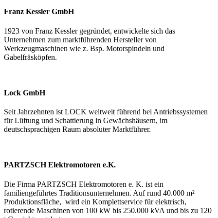
Franz Kessler GmbH
1923 von Franz Kessler gegründet, entwickelte sich das
Unternehmen zum marktführenden Hersteller von
Werkzeugmaschinen wie z. Bsp. Motorspindeln und
Gabelfräsköpfen.
Lock GmbH
Seit Jahrzehnten ist LOCK weltweit führend bei Antriebssystemen
für Lüftung und Schattierung in Gewächshäusern, im
deutschsprachigen Raum absoluter Marktführer.
PARTZSCH Elektromotoren e.K.
Die Firma PARTZSCH Elektromotoren e. K. ist ein
familiengeführtes Traditionsunternehmen. Auf rund 40.000 m²
Produktionsfläche, wird ein Komplettservice für elektrisch,
rotierende Maschinen von 100 kW bis 250.000 kVA und bis zu 120