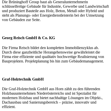
Die Brüninghoff Group baut als Generalunternehmerin
schlüsselfertige Gebäude für Industrie, Gewerbe und Landwirtschaft
und produziert Bauteile aus Holz, Beton, Metall oder Hybrid und
steht als Planungs- oder Energiedienstleisterin bei der Umsetzung
von Gebäuden zur Seite.
Georg Reisch GmbH & Co. KG
Die Firma Reisch bildet den kompletten Immobilienzyklus ab.
Durch diese ganzheitliche Herangehensweise gewährleistet die
Firma eine effiziente und qualitativ hochwertige Realisierung von
Bauprojekten. Projektplanung bis hin zum Gebäudemanagement.
Graf-Holztechnik GmbH
Die Graf-Holztechnik GmbH aus Horn zählt zu den führenden
Holzbauunternehmen Niederösterreichs und ist Spezialist für
modernen Holzbau und bietet nachhaltige Lösungen im Objekt-,
Dachausbau und Sanierungsbereich – präzise, innovativ und
effizient.