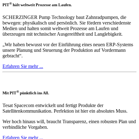
®
PIT
hält weltweit Prozesse am Laufen.
SCHERZINGER Pump Technology baut Zahnradpumpen, die
bewegen: physikalisch und persönlich. Sie fördern verschiedenste
Medien und halten somit weltweit Prozesse am Laufen und
überzeugen mit technischer Ausgereiftheit und Langlebigkeit.
„Wir haben bewusst vor der Einführung eines neuen ERP-Systems
unsere Planung und Steuerung der Produktion auf Vordermann
gebracht“.
Erfahren Sie mehr ...
®
Mit PIT
pünktlich ins All.
Tesat Spacecom entwickelt und fertigt Produkte der
Satellitenkommunikation. Perfektion ist hier ein absolutes Muss.
Wer hoch hinaus will, braucht Transparenz, einen robusten Plan und
verbindliche Vorgaben.
Erfahren Sie mehr ...