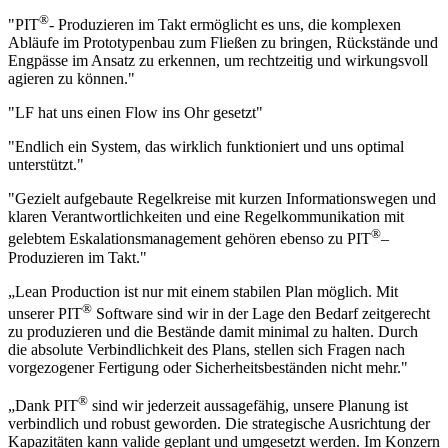
®
"PIT
- Produzieren im Takt ermöglicht es uns, die komplexen
Abläufe im Prototypenbau zum Fließen zu bringen, Rückstände und
Engpässe im Ansatz zu erkennen, um rechtzeitig und wirkungsvoll
agieren zu können."
"LF hat uns einen Flow ins Ohr gesetzt"
"Endlich ein System, das wirklich funktioniert und uns optimal
unterstützt."
"Gezielt aufgebaute Regelkreise mit kurzen Informationswegen und
klaren Verantwortlichkeiten und eine Regelkommunikation mit
®
gelebtem Eskalationsmanagement gehören ebenso zu PIT
–
Produzieren im Takt."
„Lean Production ist nur mit einem stabilen Plan möglich. Mit
®
unserer PIT
Software sind wir in der Lage den Bedarf zeitgerecht
zu produzieren und die Bestände damit minimal zu halten. Durch
die absolute Verbindlichkeit des Plans, stellen sich Fragen nach
vorgezogener Fertigung oder Sicherheitsbeständen nicht mehr."
®
„Dank PIT
sind wir jederzeit aussagefähig, unsere Planung ist
verbindlich und robust geworden. Die strategische Ausrichtung der
Kapazitäten kann valide geplant und umgesetzt werden. Im Konzern