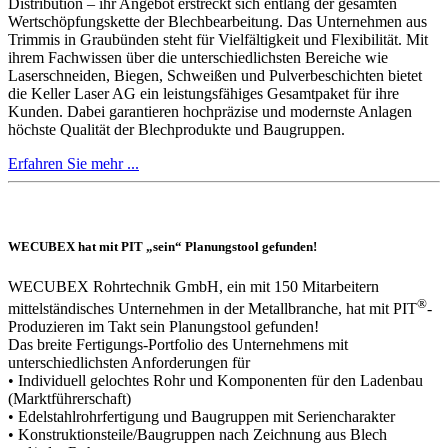
Distribution – ihr Angebot erstreckt sich entlang der gesamten
Wertschöpfungskette der Blechbearbeitung. Das Unternehmen aus
Trimmis in Graubünden steht für Vielfältigkeit und Flexibilität. Mit
ihrem Fachwissen über die unterschiedlichsten Bereiche wie
Laserschneiden, Biegen, Schweißen und Pulverbeschichten bietet
die Keller Laser AG ein leistungsfähiges Gesamtpaket für ihre
Kunden. Dabei garantieren hochpräzise und modernste Anlagen
höchste Qualität der Blechprodukte und Baugruppen.
Erfahren Sie mehr ...
WECUBEX hat mit PIT „sein“ Planungstool gefunden!
WECUBEX Rohrtechnik GmbH, ein mit 150 Mitarbeitern
®
mittelständisches Unternehmen in der Metallbranche, hat mit PIT
-
Produzieren im Takt sein Planungstool gefunden!
Das breite Fertigungs-Portfolio des Unternehmens mit
unterschiedlichsten Anforderungen für
• Individuell gelochtes Rohr und Komponenten für den Ladenbau
(Marktführerschaft)
• Edelstahlrohrfertigung und Baugruppen mit Seriencharakter
• Konstruktionsteile/Baugruppen nach Zeichnung aus Blech