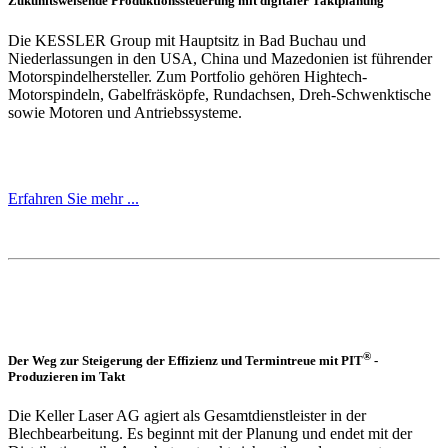
Zukunftsweisende Produktionssteuerung mit digitaler Taktplanung
Die KESSLER Group mit Hauptsitz in Bad Buchau und
Niederlassungen in den USA, China und Mazedonien ist führender
Motorspindelhersteller. Zum Portfolio gehören Hightech-
Motorspindeln, Gabelfräsköpfe, Rundachsen, Dreh-Schwenktische
sowie Motoren und Antriebssysteme.
Erfahren Sie mehr ...
®
Der Weg zur Steigerung der Effizienz und Termintreue mit PIT
-
Produzieren im Takt
Die Keller Laser AG agiert als Gesamtdienstleister in der
Blechbearbeitung. Es beginnt mit der Planung und endet mit der